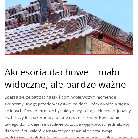
Akcesoria dachowe – mało
widoczne, ale bardzo ważne
Zdarza się, że patrząc na jakiś dom, w pierwszym momencie
zwracamy uwagę przede wszystkim na dach, który wyróżnia się na
tle innych. Powodem może być nietypowy kolor, niekonwencjonalny
kształt czy też pokrycie wykonane np. ze strzechy. Posiadanie
takiego domu daje niewątpliwie poczucie wyjątkowości, jednak, aby
dach oprócz walorów estetycznych spełniał dobrze swoją
podstawową funkcję użytkową, musi być przede wszystkim szczelny,