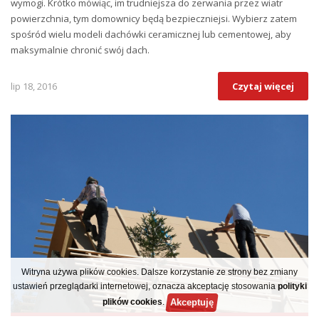
wymogi. Krótko mówiąc, im trudniejsza do zerwania przez wiatr
powierzchnia, tym domownicy będą bezpieczniejsi. Wybierz zatem
spośród wielu modeli dachówki ceramicznej lub cementowej, aby
maksymalnie chronić swój dach.
lip 18, 2016
Czytaj więcej
Witryna używa plików cookies. Dalsze korzystanie ze strony bez zmiany
ustawień przeglądarki internetowej, oznacza akceptację stosowania
polityki
Akceptuję
plików cookies
.