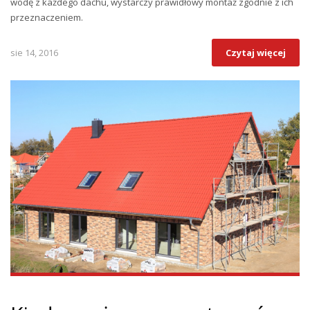
wodę z każdego dachu, wystarczy prawidłowy montaż zgodnie z ich
przeznaczeniem.
sie 14, 2016
Czytaj więcej