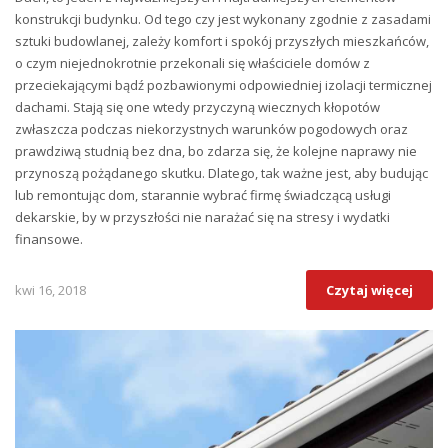
konstrukcji budynku. Od tego czy jest wykonany zgodnie z zasadami
sztuki budowlanej, zależy komfort i spokój przyszłych mieszkańców,
o czym niejednokrotnie przekonali się właściciele domów z
przeciekającymi bądź pozbawionymi odpowiedniej izolacji termicznej
dachami. Stają się one wtedy przyczyną wiecznych kłopotów
zwłaszcza podczas niekorzystnych warunków pogodowych oraz
prawdziwą studnią bez dna, bo zdarza się, że kolejne naprawy nie
przynoszą pożądanego skutku. Dlatego, tak ważne jest, aby budując
lub remontując dom, starannie wybrać firmę świadczącą usługi
dekarskie, by w przyszłości nie narażać się na stresy i wydatki
finansowe.
kwi 16, 2018
Czytaj więcej