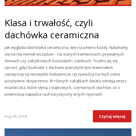
Klasa i trwałość, czyli
dachówka ceramiczna
Jak wygląda dachówka ceramiczna, wie na pewno każdy. Natykamy
się na nią niemal wszędzie – na starych kamienicach, prywatnych
domach czy zabytkowych kościołach i zamkach. Trudno jej się
oprzeć, gdyż budowle z dachami pokrytymi tym materiałem
zazwyczaj są niezwykle malownicze i przywodzą na myśl same
pozytywne skojarzenia. W różnych zakątkach świata istnieją wręcz
miasteczka, które słyną z bajkowych, czerwonych dachów, co z
pewnością napędza ruch turystyczny w tych rejonach.
maj 28, 2018
Czytaj więcej