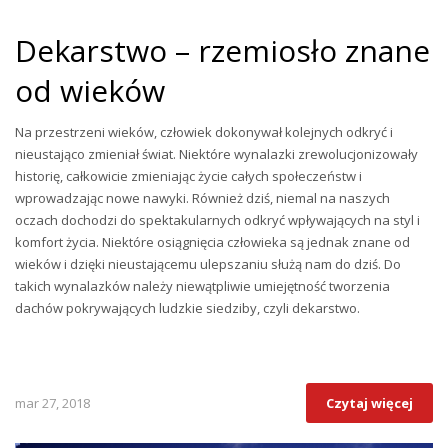
Dekarstwo – rzemiosło znane
od wieków
Na przestrzeni wieków, człowiek dokonywał kolejnych odkryć i
nieustająco zmieniał świat. Niektóre wynalazki zrewolucjonizowały
historię, całkowicie zmieniając życie całych społeczeństw i
wprowadzając nowe nawyki. Również dziś, niemal na naszych
oczach dochodzi do spektakularnych odkryć wpływających na styl i
komfort życia. Niektóre osiągnięcia człowieka są jednak znane od
wieków i dzięki nieustającemu ulepszaniu służą nam do dziś. Do
takich wynalazków należy niewątpliwie umiejętność tworzenia
dachów pokrywających ludzkie siedziby, czyli dekarstwo.
mar 27, 2018
Czytaj więcej