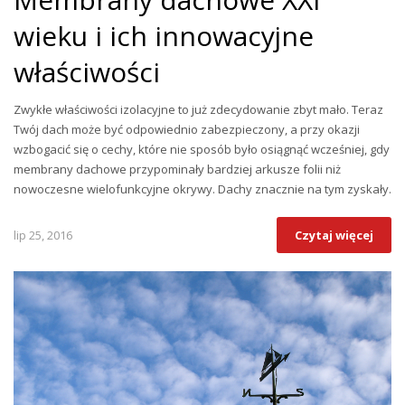
wieku i ich innowacyjne
właściwości
Zwykłe właściwości izolacyjne to już zdecydowanie zbyt mało. Teraz
Twój dach może być odpowiednio zabezpieczony, a przy okazji
wzbogacić się o cechy, które nie sposób było osiągnąć wcześniej, gdy
membrany dachowe przypominały bardziej arkusze folii niż
nowoczesne wielofunkcyjne okrywy. Dachy znacznie na tym zyskały.
lip 25, 2016
Czytaj więcej