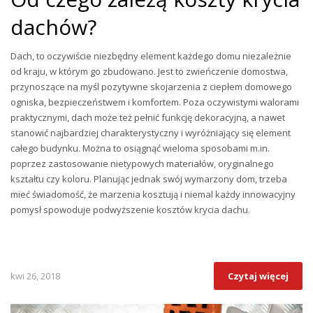
dachów?
Dach, to oczywiście niezbędny element każdego domu niezależnie
od kraju, w którym go zbudowano. Jest to zwieńczenie domostwa,
przynoszące na myśl pozytywne skojarzenia z ciepłem domowego
ogniska, bezpieczeństwem i komfortem. Poza oczywistymi walorami
praktycznymi, dach może też pełnić funkcję dekoracyjną, a nawet
stanowić najbardziej charakterystyczny i wyróżniający się element
całego budynku. Można to osiągnąć wieloma sposobami m.in.
poprzez zastosowanie nietypowych materiałów, oryginalnego
kształtu czy koloru. Planując jednak swój wymarzony dom, trzeba
mieć świadomość, że marzenia kosztują i niemal każdy innowacyjny
pomysł spowoduje podwyższenie kosztów krycia dachu.
kwi 26, 2018
Czytaj więcej