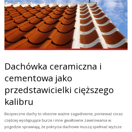
Dachówka ceramiczna i
cementowa jako
przedstawicielki cięższego
kalibru
Bezpieczne dachy to obecnie ważne zagadnienie, ponieważ coraz
częściej występujące burze i inne gwałtowne zawirowania w
pogodzie sprawiają, że pokrycia dachowe muszą spełniać wyższe