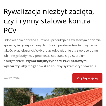
Rywalizacja niezbyt zacięta,
czyli rynny stalowe kontra
PCV
Odpowiednio dobrane surowce i produkcja na światowym poziomie
sprawia, że
rynny
cenionych polskich producentów to połączenie
jakości oraz elegancji. Wybierając odpowiednie dla swojego domu
lub innego budynku z pewnością spotkasz się z szerokim
asortymentem.
Wybór między rynnami PCV i stalowymi
wystarczy, aby mógł powstać solidny system orynnowania.
sie 22, 2016
Czytaj więcej