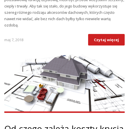
ciepły i trwały. Aby tak się stało, do jego budowy wykorzystuje się
szereg różnego rodzaju akcesoriów dachowych, których często
nawet nie widać, ale bez nich dach byłby tylko niewiele wartą
ozdobą.
maj 7, 2018
Czytaj więcej
Od czego zależą koszty krycia