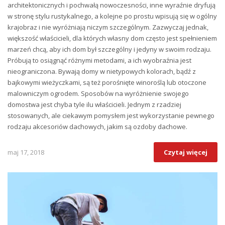
architektonicznych i pochwałą nowoczesności, inne wyraźnie dryfują
w stronę stylu rustykalnego, a kolejne po prostu wpisują się w ogólny
krajobraz i nie wyróżniają niczym szczególnym. Zazwyczaj jednak,
większość właścicieli, dla których własny dom często jest spełnieniem
marzeń chcą, aby ich dom był szczególny i jedyny w swoim rodzaju.
Próbują to osiągnąć różnymi metodami, a ich wyobraźnia jest
nieograniczona. Bywają domy w nietypowych kolorach, bądź z
bajkowymi wieżyczkami, są też porośnięte winoroślą lub otoczone
malowniczym ogrodem. Sposobów na wyróżnienie swojego
domostwa jest chyba tyle ilu właścicieli. Jednym z rzadziej
stosowanych, ale ciekawym pomysłem jest wykorzystanie pewnego
rodzaju akcesoriów dachowych, jakim są ozdoby dachowe.
maj 17, 2018
Czytaj więcej