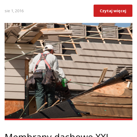
sie 1, 2016
Czytaj więcej
Membrany dachowe XXI