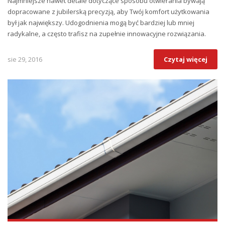
Najmniejsze nawet detale dotyczące sposobu otwierania bywają
dopracowane z jubilerską precyzją, aby Twój komfort użytkowania
był jak największy. Udogodnienia mogą być bardziej lub mniej
radykalne, a często trafisz na zupełnie innowacyjne rozwiązania.
sie 29, 2016
Czytaj więcej