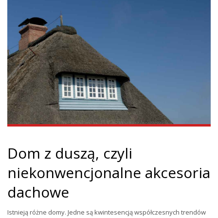
Dom z duszą, czyli
niekonwencjonalne akcesoria
dachowe
Istnieją różne domy. Jedne są kwintesencją współczesnych trendów