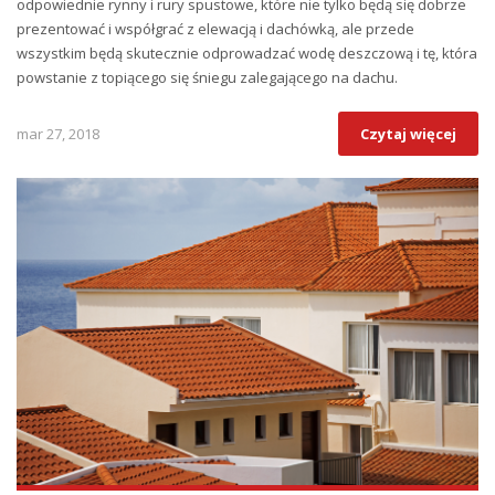
odpowiednie rynny i rury spustowe, które nie tylko będą się dobrze
prezentować i współgrać z elewacją i dachówką, ale przede
wszystkim będą skutecznie odprowadzać wodę deszczową i tę, która
powstanie z topiącego się śniegu zalegającego na dachu.
mar 27, 2018
Czytaj więcej