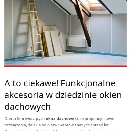
A to ciekawe! Funkcjonalne
akcesoria w dziedzinie okien
dachowych
Oferta firm tworzących
okna dachowe
stale proponuje nowe
rozwiązania, dalekie od pierwowzorów znanych sprzed lat.