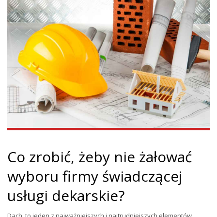
Co zrobić, żeby nie żałować
wyboru firmy świadczącej
usługi dekarskie?
Dach, to jeden z najważniejszych i najtrudniejszych elementów