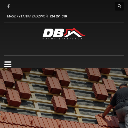
MASZ PYTANIA? ZADZWOŃ:
724 651 010