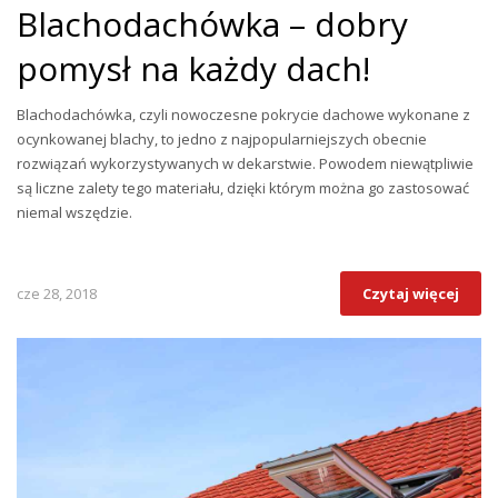
Blachodachówka – dobry
pomysł na każdy dach!
Blachodachówka, czyli nowoczesne pokrycie dachowe wykonane z
ocynkowanej blachy, to jedno z najpopularniejszych obecnie
rozwiązań wykorzystywanych w dekarstwie. Powodem niewątpliwie
są liczne zalety tego materiału, dzięki którym można go zastosować
niemal wszędzie.
cze 28, 2018
Czytaj więcej