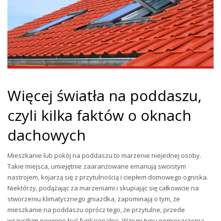
Więcej światła na poddaszu,
czyli kilka faktów o oknach
dachowych
Mieszkanie lub pokój na poddaszu to marzenie niejednej osoby.
Takie miejsca, umiejętnie zaaranżowane emanują swoistym
nastrojem, kojarzą się z przytulnością i ciepłem domowego ogniska.
Niektórzy, podążając za marzeniami i skupiając się całkowicie na
stworzeniu klimatycznego gniazdka, zapominają o tym, że
mieszkanie na poddaszu oprócz tego, że przytulne, przede
wszystkim powinno być funkcjonalne. W tego typu pomieszczenia