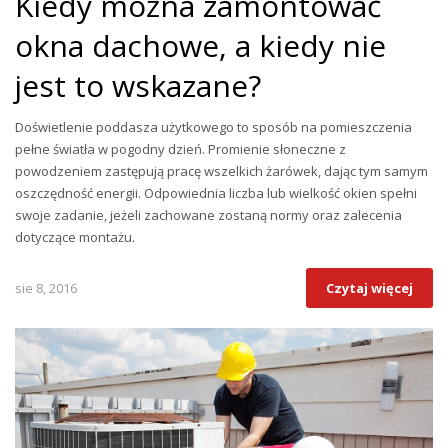
Kiedy można zamontować
okna dachowe, a kiedy nie
jest to wskazane?
Doświetlenie poddasza użytkowego to sposób na pomieszczenia
pełne światła w pogodny dzień. Promienie słoneczne z
powodzeniem zastępują pracę wszelkich żarówek, dając tym samym
oszczędność energii. Odpowiednia liczba lub wielkość okien spełni
swoje zadanie, jeżeli zachowane zostaną normy oraz zalecenia
dotyczące montażu.
sie 8, 2016
Czytaj więcej