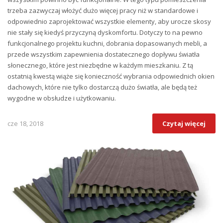
trzeba zazwyczaj włożyć dużo więcej pracy niż w standardowe i
odpowiednio zaprojektować wszystkie elementy, aby urocze skosy
nie stały się kiedyś przyczyną dyskomfortu. Dotyczy to na pewno
funkcjonalnego projektu kuchni, dobrania dopasowanych mebli, a
przede wszystkim zapewnienia dostatecznego dopływu światła
słonecznego, które jest niezbędne w każdym mieszkaniu. Z tą
ostatnią kwestą wiąże się konieczność wybrania odpowiednich okien
dachowych, które nie tylko dostarczą dużo światła, ale będą też
wygodne w obsłudze i użytkowaniu.
cze 18, 2018
Czytaj więcej