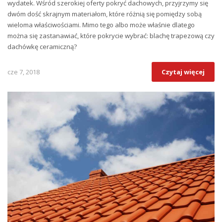
wydatek. Wśród szerokiej oferty pokryć dachowych, przyjrzymy się
dwóm dość skrajnym materiałom, które różnią się pomiędzy sobą
wieloma właściwościami. Mimo tego albo może właśnie dlatego
można się zastanawiać, które pokrycie wybrać: blachę trapezową czy
dachówkę ceramiczną?
cze 7, 2018
Czytaj więcej