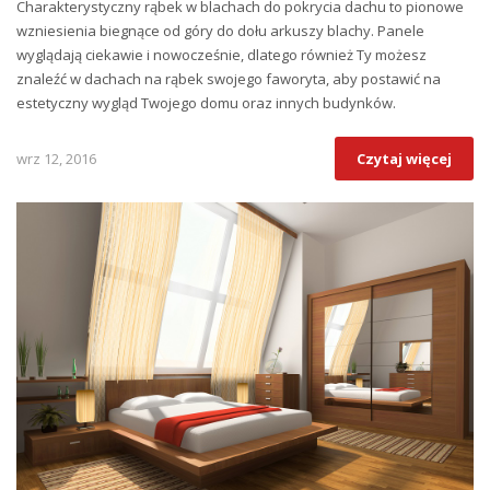
Charakterystyczny rąbek w blachach do pokrycia dachu to pionowe
wzniesienia biegnące od góry do dołu arkuszy blachy. Panele
wyglądają ciekawie i nowocześnie, dlatego również Ty możesz
znaleźć w dachach na rąbek swojego faworyta, aby postawić na
estetyczny wygląd Twojego domu oraz innych budynków.
wrz 12, 2016
Czytaj więcej