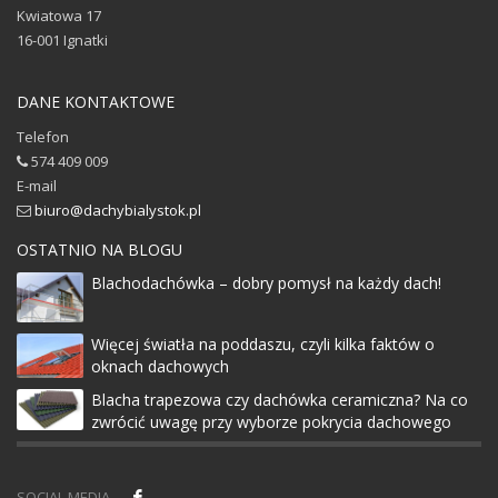
Kwiatowa 17
16-001
Ignatki
DANE KONTAKTOWE
Telefon
574 409 009
E-mail
biuro@dachybialystok.pl
OSTATNIO NA BLOGU
Blachodachówka – dobry pomysł na każdy dach!
Więcej światła na poddaszu, czyli kilka faktów o
oknach dachowych
Blacha trapezowa czy dachówka ceramiczna? Na co
zwrócić uwagę przy wyborze pokrycia dachowego
SOCIAL MEDIA