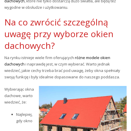
dachowych
, które nie tylko dostarczą dużo światła, ale będą też
wygodne w obsłudze i użytkowaniu.
Na co zwrócić szczególną
uwagę przy wyborze okien
dachowych?
Na rynku istnieje wiele firm oferujących
różne modele okien
dachowych
i naprawdę jest, w czym wybierać. Warto jednak
wiedzieć, jakie cechy trzeba brać pod uwagę, żeby okna spełniały
swoją funkcję i były idealnie dopasowane do naszego poddasza.
Wybierając okna
dachowe, warto
wiedzieć, że:
Najlepiej,
gdy okno