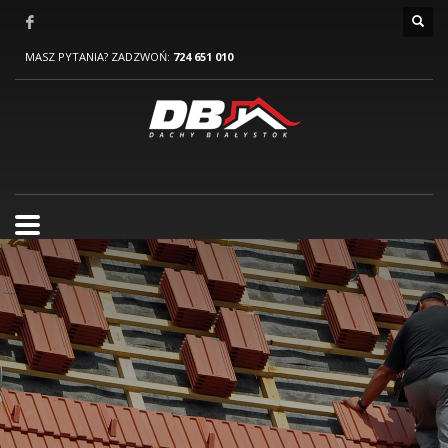
MASZ PYTANIA? ZADZWOŃ:
724 651 010