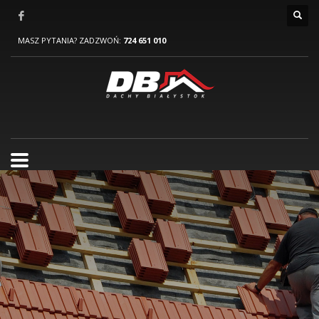
MASZ PYTANIA? ZADZWOŃ:
724 651 010