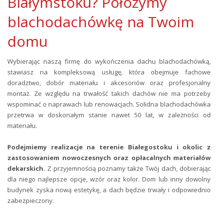
Białymstoku? Położymy
blachodachówkę na Twoim
domu
Wybierając naszą firmę do wykończenia dachu blachodachówką,
stawiasz na kompleksową usługę, która obejmuje fachowe
doradztwo, dobór materiału i akcesoriów oraz profesjonalny
montaż. Ze względu na trwałość takich dachów nie ma potrzeby
wspominać o naprawach lub renowacjach. Solidna blachodachówka
przetrwa w doskonałym stanie nawet 50 lat, w zależności od
materiału.
Podejmiemy realizacje na terenie Białegostoku i okolic z
zastosowaniem nowoczesnych oraz opłacalnych materiałów
dekarskich.
Z przyjemnością poznamy także Twój dach, dobierając
dla niego najlepsze opcje, wzór oraz kolor. Dom lub inny dowolny
budynek zyska nową estetykę, a dach będzie trwały i odpowiednio
zabezpieczony.