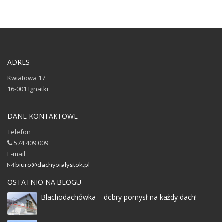
ADRES
Kwiatowa 17
16-001
Ignatki
DANE KONTAKTOWE
Telefon
574 409 009
E-mail
biuro@dachybialystok.pl
OSTATNIO NA BLOGU
Blachodachówka – dobry pomysł na każdy dach!